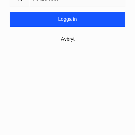
Logga in
Avbryt