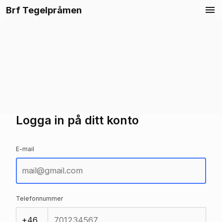
Brf Tegelpråmen
Logga in
Logga in på ditt konto
E-mail
Telefonnummer