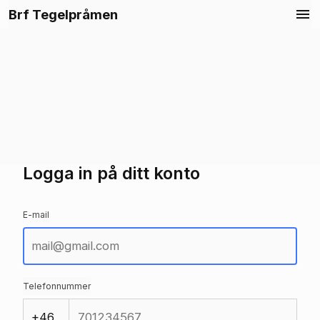
Brf Tegelpråmen
Logga in
Logga in på ditt konto
E-mail
Telefonnummer