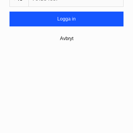
Logga in
Avbryt